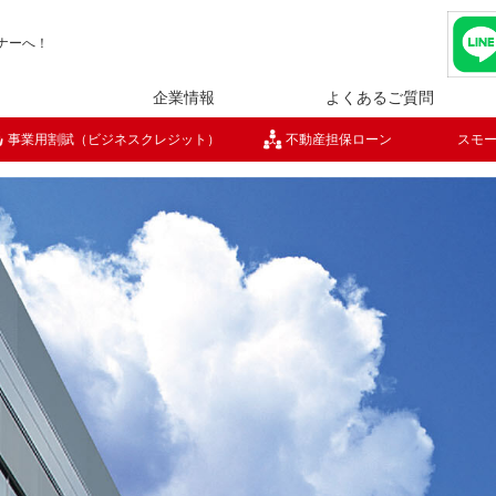
ナー
へ！
企業情報
よくあるご質問
事業用割賦（ビジネスクレジット）
不動産担保ローン
スモ