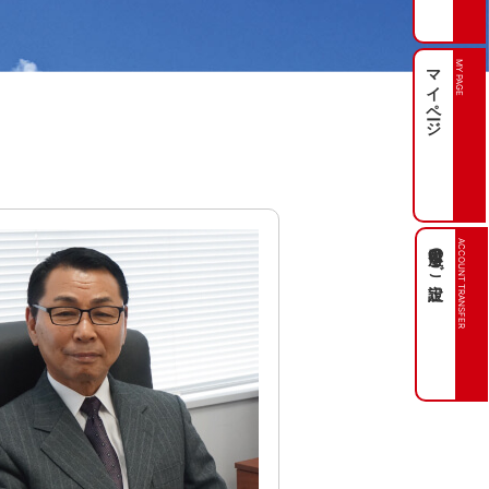
マイページ
MY PAGE
引落口座のご設定
ACCOUNT TRANSFER