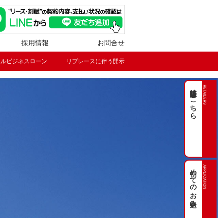
採用情報
お問合せ
ールビジネスローン
リプレースに伴う開示
販売店様はこちら
RETAILERS
初めてのお申込み
APPLICATION