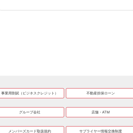
事業用割賦（ビジネスクレジット）
不動産担保ローン
グループ会社
店舗・ATM
メンバーズカード取扱規約
サプライヤー情報交換制度