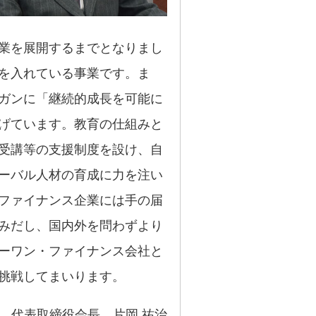
業を展開するまでとなりまし
を入れている事業です。ま
ガンに「継続的成長を可能に
げています。教育の仕組みと
受講等の支援制度を設け、自
ーバル人材の育成に力を注い
ファイナンス企業には手の届
みだし、国内外を問わずより
ーワン・ファイナンス会社と
挑戦してまいります。
代表取締役会長 片岡 祐治