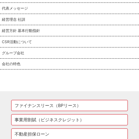
代表メッセージ
経営理念 社訓
経営方針 基本行動指針
CSR活動について
グループ会社
会社の特色
ファイナンスリース（BPリース）
事業用割賦（ビジネスクレジット）
不動産担保ローン