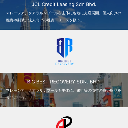
JCL Credit Leasing Sdn Bhd.
マレーシア、クアラルンプールを主体に各地に支店展開。個人向けの
融資や割賦、法人向けの融資・リースを扱う。
BIG BEST RECOVERY SDN. BHD.
マレーシア、クアラルンプールを主体に、銀行等の債権の買い取りを
専門に行う。