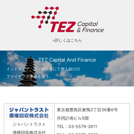
>詳しくはこちら
TEZ Capital And Finance
インドネシア、ジャカルタにて個人向けの
ファイナンス事業を扱う。
東京都豊島区巣鴨3丁目36番6号
共同計画ビル5階
ジャパントラスト
TEL：03-5579-2611
債権回収株式会社