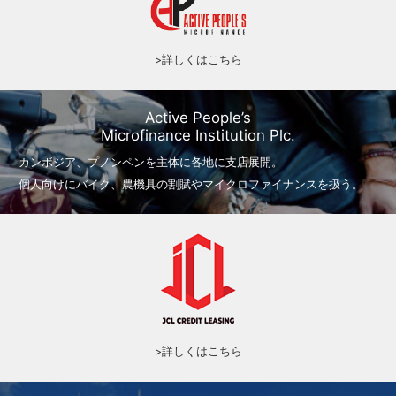
>詳しくはこちら
Active People’s
Microfinance Institution Plc.
カンボジア、プノンペンを主体に各地に支店展開。
個人向けにバイク、農機具の割賦やマイクロファイナンスを扱う。
>詳しくはこちら