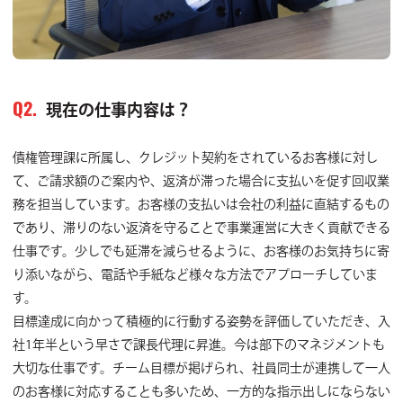
現在の仕事内容は？
Q2.
債権管理課に所属し、クレジット契約をされているお客様に対し
て、ご請求額のご案内や、返済が滞った場合に支払いを促す回収業
務を担当しています。お客様の支払いは会社の利益に直結するもの
であり、滞りのない返済を守ることで事業運営に大きく貢献できる
仕事です。少しでも延滞を減らせるように、お客様のお気持ちに寄
り添いながら、電話や手紙など様々な方法でアプローチしていま
す。
目標達成に向かって積極的に行動する姿勢を評価していただき、入
社1年半という早さで課長代理に昇進。今は部下のマネジメントも
大切な仕事です。チーム目標が掲げられ、社員同士が連携して一人
のお客様に対応することも多いため、一方的な指示出しにならない