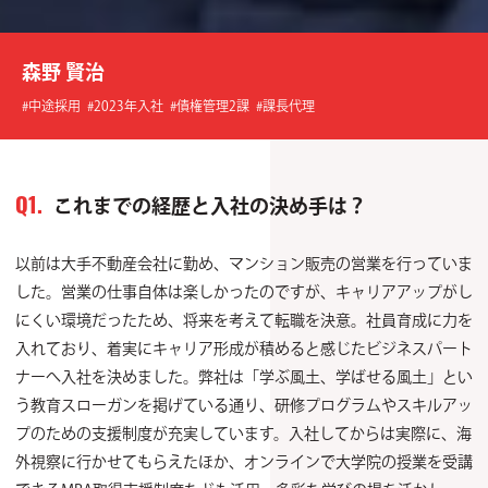
森野 賢治
#中途採用 #2023年入社 #債権管理2課 #課長代理
これまでの経歴と入社の決め手は？
Q1.
以前は大手不動産会社に勤め、マンション販売の営業を行っていま
した。営業の仕事自体は楽しかったのですが、キャリアアップがし
にくい環境だったため、将来を考えて転職を決意。社員育成に力を
入れており、着実にキャリア形成が積めると感じたビジネスパート
ナーへ入社を決めました。弊社は「学ぶ風土、学ばせる風土」とい
う教育スローガンを掲げている通り、研修プログラムやスキルアッ
プのための支援制度が充実しています。入社してからは実際に、海
外視察に行かせてもらえたほか、オンラインで大学院の授業を受講